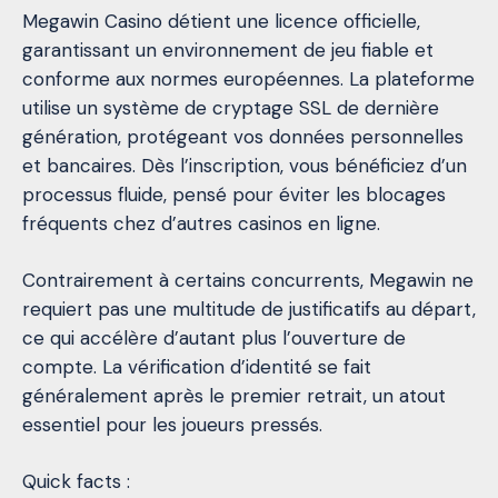
Megawin Casino détient une licence officielle,
garantissant un environnement de jeu fiable et
conforme aux normes européennes. La plateforme
utilise un système de cryptage SSL de dernière
génération, protégeant vos données personnelles
et bancaires. Dès l’inscription, vous bénéficiez d’un
processus fluide, pensé pour éviter les blocages
fréquents chez d’autres casinos en ligne.
Contrairement à certains concurrents, Megawin ne
requiert pas une multitude de justificatifs au départ,
ce qui accélère d’autant plus l’ouverture de
compte. La vérification d’identité se fait
généralement après le premier retrait, un atout
essentiel pour les joueurs pressés.
Quick facts :