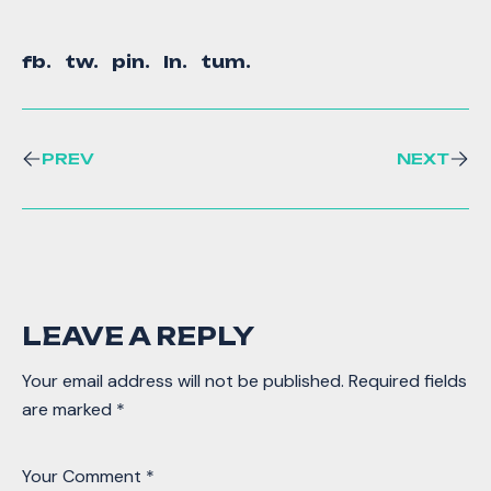
fb.
tw.
pin.
ln.
tum.
PREV
NEXT
LEAVE A REPLY
Your email address will not be published.
Required fields
are marked
*