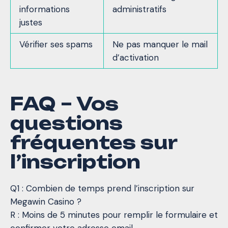
informations
administratifs
justes
Vérifier ses spams
Ne pas manquer le mail
d’activation
FAQ – Vos
questions
fréquentes sur
l’inscription
Q1 : Combien de temps prend l’inscription sur
Megawin Casino ?
R : Moins de 5 minutes pour remplir le formulaire et
confirmer votre adresse email.