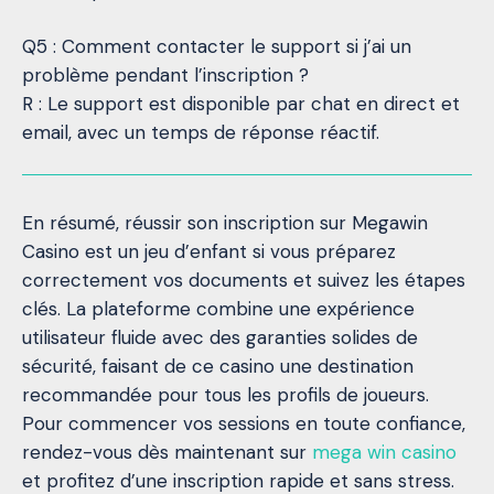
Q5 : Comment contacter le support si j’ai un
problème pendant l’inscription ?
R : Le support est disponible par chat en direct et
email, avec un temps de réponse réactif.
En résumé, réussir son inscription sur Megawin
Casino est un jeu d’enfant si vous préparez
correctement vos documents et suivez les étapes
clés. La plateforme combine une expérience
utilisateur fluide avec des garanties solides de
sécurité, faisant de ce casino une destination
recommandée pour tous les profils de joueurs.
Pour commencer vos sessions en toute confiance,
rendez-vous dès maintenant sur
mega win casino
et profitez d’une inscription rapide et sans stress.