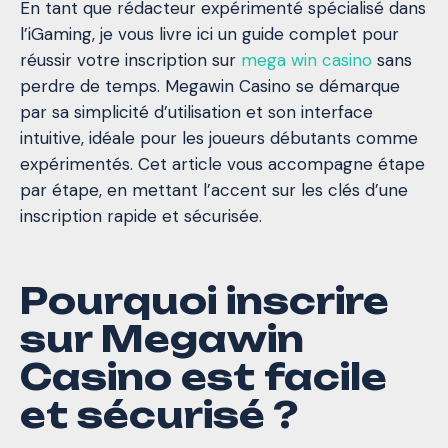
En tant que rédacteur expérimenté spécialisé dans
l’iGaming, je vous livre ici un guide complet pour
réussir votre inscription sur
mega win casino
sans
perdre de temps. Megawin Casino se démarque
par sa simplicité d’utilisation et son interface
intuitive, idéale pour les joueurs débutants comme
expérimentés. Cet article vous accompagne étape
par étape, en mettant l’accent sur les clés d’une
inscription rapide et sécurisée.
Pourquoi inscrire
sur Megawin
Casino est facile
et sécurisé ?