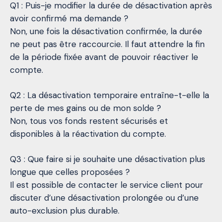
Q1 : Puis-je modifier la durée de désactivation après
avoir confirmé ma demande ?
Non, une fois la désactivation confirmée, la durée
ne peut pas être raccourcie. Il faut attendre la fin
de la période fixée avant de pouvoir réactiver le
compte.
Q2 : La désactivation temporaire entraîne-t-elle la
perte de mes gains ou de mon solde ?
Non, tous vos fonds restent sécurisés et
disponibles à la réactivation du compte.
Q3 : Que faire si je souhaite une désactivation plus
longue que celles proposées ?
Il est possible de contacter le service client pour
discuter d’une désactivation prolongée ou d’une
auto-exclusion plus durable.