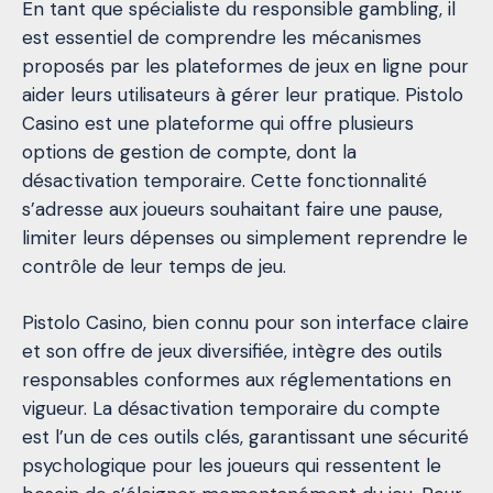
En tant que spécialiste du responsible gambling, il
est essentiel de comprendre les mécanismes
proposés par les plateformes de jeux en ligne pour
aider leurs utilisateurs à gérer leur pratique. Pistolo
Casino est une plateforme qui offre plusieurs
options de gestion de compte, dont la
désactivation temporaire. Cette fonctionnalité
s’adresse aux joueurs souhaitant faire une pause,
limiter leurs dépenses ou simplement reprendre le
contrôle de leur temps de jeu.
Pistolo Casino, bien connu pour son interface claire
et son offre de jeux diversifiée, intègre des outils
responsables conformes aux réglementations en
vigueur. La désactivation temporaire du compte
est l’un de ces outils clés, garantissant une sécurité
psychologique pour les joueurs qui ressentent le