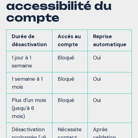
accessibilité du
compte
Durée de
Accès au
Reprise
désactivation
compte
automatique
1 jour à 1
Bloqué
Oui
semaine
1 semaine à 1
Bloqué
Oui
mois
Plus d’un mois
Bloqué
Oui
(jusqu’à 6
mois)
Désactivation
Nécessite
Après
prolongée (>6
contact
validation