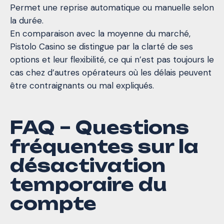
Permet une reprise automatique ou manuelle selon
la durée.
En comparaison avec la moyenne du marché,
Pistolo Casino se distingue par la clarté de ses
options et leur flexibilité, ce qui n’est pas toujours le
cas chez d’autres opérateurs où les délais peuvent
être contraignants ou mal expliqués.
FAQ – Questions
fréquentes sur la
désactivation
temporaire du
compte