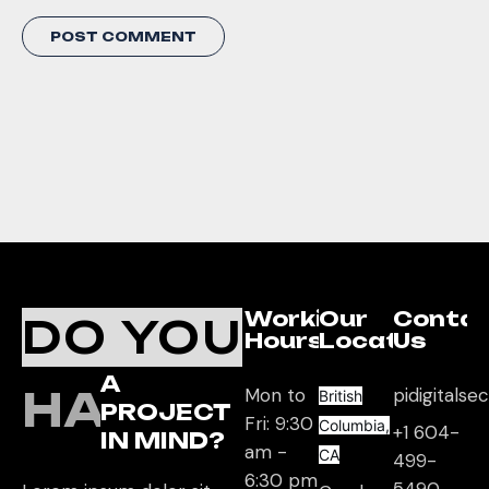
Working
Our
Conta
DO YOU
Hours
Location
Us
A
HAVE
Mon to
pidigitals
British
PROJECT
Fri: 9:30
Columbia,
+1 604-
IN MIND?
am -
CA
499-
6:30 pm