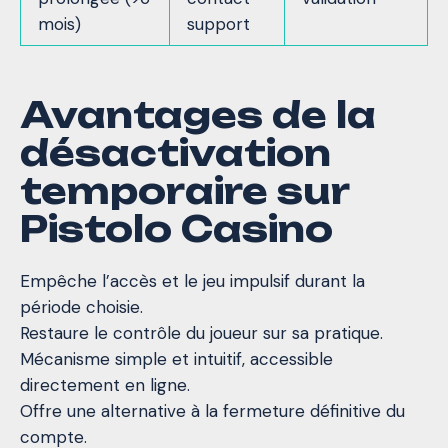
mois)
support
Avantages de la
désactivation
temporaire sur
Pistolo Casino
Empêche l’accès et le jeu impulsif durant la
période choisie.
Restaure le contrôle du joueur sur sa pratique.
Mécanisme simple et intuitif, accessible
directement en ligne.
Offre une alternative à la fermeture définitive du
compte.