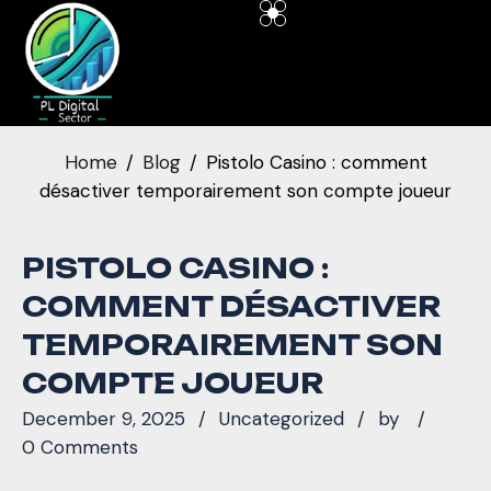
Home
Blog
Pistolo Casino : comment
désactiver temporairement son compte joueur
PISTOLO CASINO :
COMMENT DÉSACTIVER
TEMPORAIREMENT SON
COMPTE JOUEUR
December 9, 2025
Uncategorized
by
0 Comments