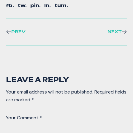
fb.
tw.
pin.
ln.
tum.
PREV
NEXT
LEAVE A REPLY
Your email address will not be published.
Required fields
are marked
*