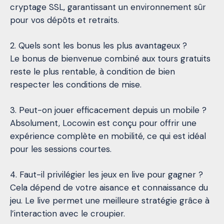
cryptage SSL, garantissant un environnement sûr
pour vos dépôts et retraits.
2. Quels sont les bonus les plus avantageux ?
Le bonus de bienvenue combiné aux tours gratuits
reste le plus rentable, à condition de bien
respecter les conditions de mise.
3. Peut-on jouer efficacement depuis un mobile ?
Absolument, Locowin est conçu pour offrir une
expérience complète en mobilité, ce qui est idéal
pour les sessions courtes.
4. Faut-il privilégier les jeux en live pour gagner ?
Cela dépend de votre aisance et connaissance du
jeu. Le live permet une meilleure stratégie grâce à
l’interaction avec le croupier.