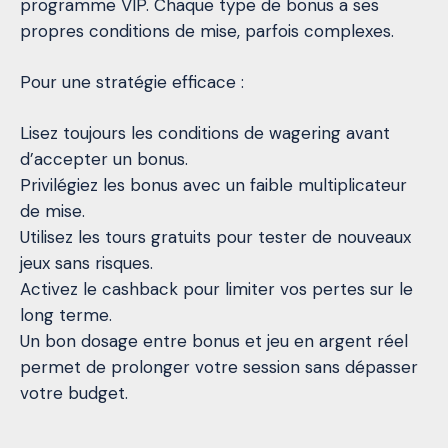
programme VIP. Chaque type de bonus a ses
propres conditions de mise, parfois complexes.
Pour une stratégie efficace :
Lisez toujours les conditions de wagering avant
d’accepter un bonus.
Privilégiez les bonus avec un faible multiplicateur
de mise.
Utilisez les tours gratuits pour tester de nouveaux
jeux sans risques.
Activez le cashback pour limiter vos pertes sur le
long terme.
Un bon dosage entre bonus et jeu en argent réel
permet de prolonger votre session sans dépasser
votre budget.