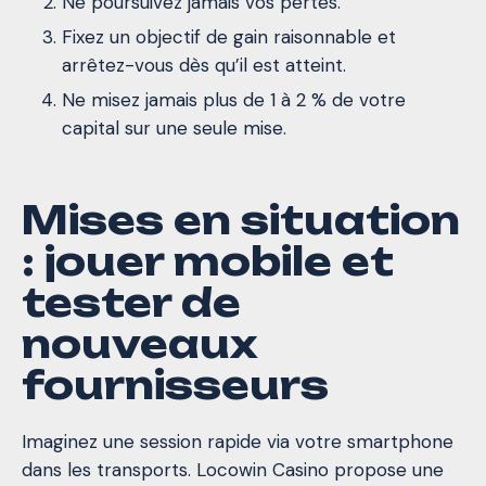
Ne poursuivez jamais vos pertes.
Fixez un objectif de gain raisonnable et
arrêtez-vous dès qu’il est atteint.
Ne misez jamais plus de 1 à 2 % de votre
capital sur une seule mise.
Mises en situation
: jouer mobile et
tester de
nouveaux
fournisseurs
Imaginez une session rapide via votre smartphone
dans les transports. Locowin Casino propose une