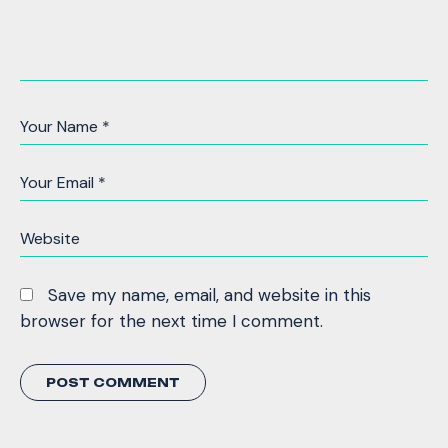
Save my name, email, and website in this
browser for the next time I comment.